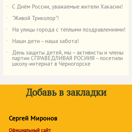
С Днём России, уважаемые жители Хакасии!
˙
"Живой Триколор"!
˙
На улицы города с тёплыми поздравлениями!
˙
Наши дети – наша забота!
˙
День защиты детей, мы – активисты и члены
˙
партии СПРАВЕДЛИВАЯ РОСИИЯ – посетили
школу-интернат в Черногорске
Добавь в закладки
Сергей Миронов
Официальный сайт