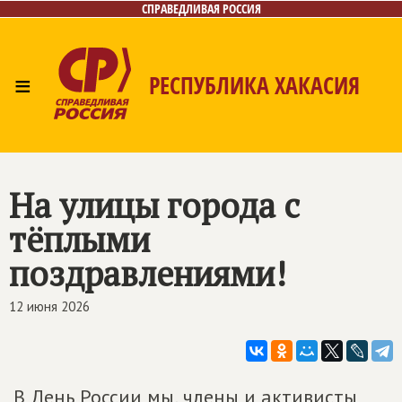
СПРАВЕДЛИВАЯ РОССИЯ
≡
РЕСПУБЛИКА ХАКАСИЯ
Главная
Новости
Лица
Фото/Видео
Газета
Контакты
На улицы города с
тёплыми
поздравлениями!
12 июня 2026
В День России мы, члены и активисты