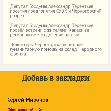
Депутат Госдумы Александр Терентьев
˙
посетил предприятия СУЭК и Черногорский
разрез
Депутат Госдумы Александр Терентьев
˙
провёл встречи с жителями Хакасии в
региональном отделении партии
Волонтёры Черногорска передали
˙
гуманитарную помощь на склад Народного
фронта
Добавь в закладки
Сергей Миронов
Официальный сайт