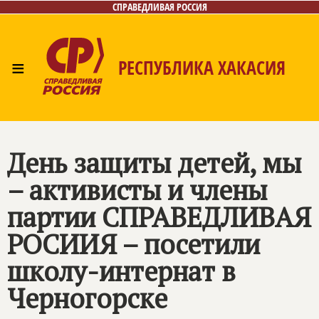
СПРАВЕДЛИВАЯ РОССИЯ
≡
РЕСПУБЛИКА ХАКАСИЯ
Главная
Новости
Лица
Фото/Видео
Газета
Контакты
День защиты детей, мы
– активисты и члены
партии СПРАВЕДЛИВАЯ
РОСИИЯ – посетили
школу-интернат в
Черногорске