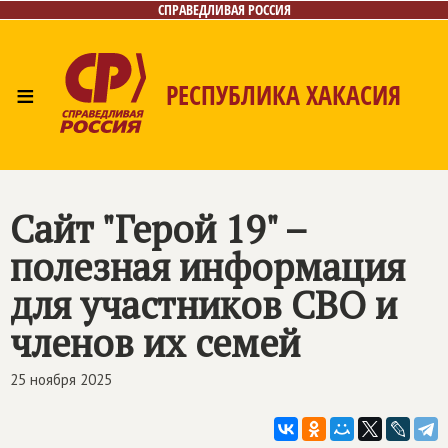
СПРАВЕДЛИВАЯ РОССИЯ
≡
РЕСПУБЛИКА ХАКАСИЯ
Главная
Новости
Лица
Фото/Видео
Газета
Контакты
Сайт "Герой 19" –
полезная информация
для участников СВО и
членов их семей
25 ноября 2025