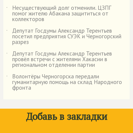
Несуществующий долг отменили. ЦЗПГ
˙
помог жителю Абакана защититься от
коллекторов
Депутат Госдумы Александр Терентьев
˙
посетил предприятия СУЭК и Черногорский
разрез
Депутат Госдумы Александр Терентьев
˙
провёл встречи с жителями Хакасии в
региональном отделении партии
Волонтёры Черногорска передали
˙
гуманитарную помощь на склад Народного
фронта
Добавь в закладки