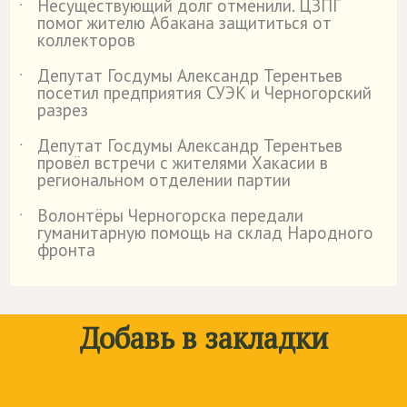
Несуществующий долг отменили. ЦЗПГ
˙
помог жителю Абакана защититься от
коллекторов
Депутат Госдумы Александр Терентьев
˙
посетил предприятия СУЭК и Черногорский
разрез
Депутат Госдумы Александр Терентьев
˙
провёл встречи с жителями Хакасии в
региональном отделении партии
Волонтёры Черногорска передали
˙
гуманитарную помощь на склад Народного
фронта
Добавь в закладки