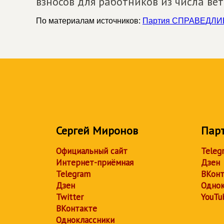
взносов для работников из числа ве
По материалам источников:
Партия СПРАВЕДЛИ
Сергей Миронов
Пар
Официальный сайт
Teleg
Интернет-приёмная
Дзен
Telegram
ВКонт
Дзен
Однок
Twitter
YouTu
ВКонтакте
Одноклассники