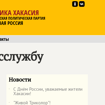
ИКА ХАКАСИЯ
СКАЯ ПОЛИТИЧЕСКАЯ ПАРТИЯ
ВАЯ РОССИЯ
акты
сслужбу
Новости
С Днём России, уважаемые жители
˙
Хакасии!
"Живой Триколор"!
˙