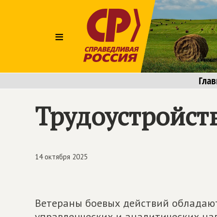
≡
Глав
Трудоустройств
14 октября 2025
Ветераны боевых действий обладаю
управленческих и аналитических на