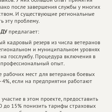
нако после завершения службы у многих
ством. И существующие региональные
ь эту проблему.
ВДУ
предлагает:
й кадровый резерв из числа ветеранов
региональном и муниципальном уровнях
на госслужбу. Процедура включения в
 профессиональный опыт.
е рабочих мест для ветеранов боевых
2–4%, если на предприятии работают
участие в этом проекте, предоставить
30 до 15% понизить тарифы страховых