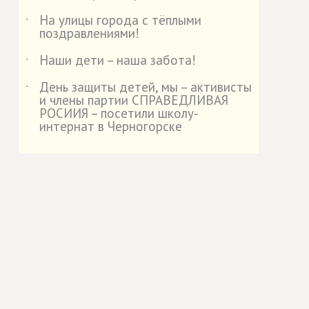
На улицы города с тёплыми
˙
поздравлениями!
Наши дети – наша забота!
˙
День защиты детей, мы – активисты
˙
и члены партии СПРАВЕДЛИВАЯ
РОСИИЯ – посетили школу-
интернат в Черногорске