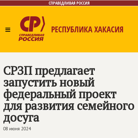
СПРАВЕДЛИВАЯ РОССИЯ
≡
РЕСПУБЛИКА ХАКАСИЯ
Главная
Новости
Лица
Фото/Видео
Газета
Контакты
СРЗП предлагает
запустить новый
федеральный проект
для развития семейного
досуга
08 июня 2024