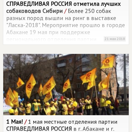
СПРАВЕДЛИВАЯ РОССИЯ
отметила лучших
собаководов Сибири
/
Более 250 собак
разных пород вышли на ринг в выставке
"Ласка-2018". Мероприятие прошло в городе
Абакане 19 мая при поддержке
регионального отделения партии
21 мая 2018
СПРАВЕДЛИВАЯ РОССИЯ
в Республике
Хакасия.
1 Мая!
/
1 мая местные отделения партии
СПРАВЕДЛИВАЯ РОССИЯ
в г. Абакане и г.