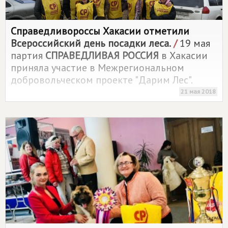
Справедливороссы Хакасии отметили
Всероссийский день посадки леса.
/
19 мая
партия
СПРАВЕДЛИВАЯ РОССИЯ
в Хакасии
приняла участие в Межрегиональном
добровольческом проекте "Дарим Лес".
21 мая 2018