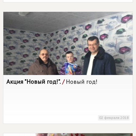
адресованному будущему Президенту
страны на период 2018 – 2024гг.
Акция "Новый год!".
/
Новый год!
02 февраля 2018