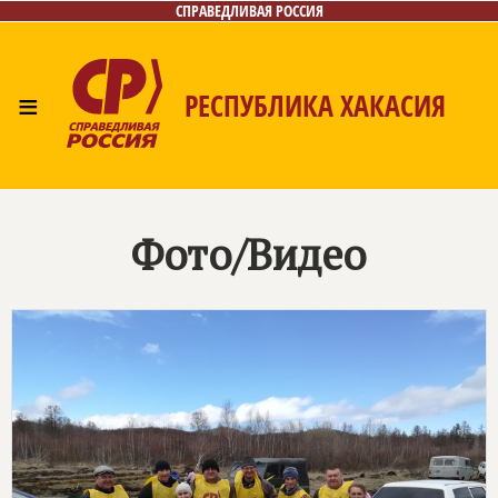
СПРАВЕДЛИВАЯ РОССИЯ
≡
РЕСПУБЛИКА ХАКАСИЯ
Главная
Новости
Лица
Фото/Видео
Газета
Контакты
Фото/Видео