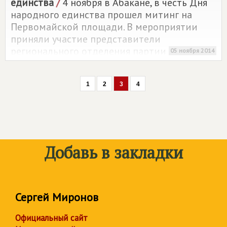
единства
/
4 ноября в Абакане, в честь Дня
народного единства прошел митинг на
Первомайской площади. В мероприятии
приняли участие представители
регионального отделения партии
05 ноября 2014
СПРАВЕДЛИВАЯ РОССИЯ
в Республике
Хакасия.
1
2
3
4
Добавь в закладки
Сергей Миронов
Официальный сайт