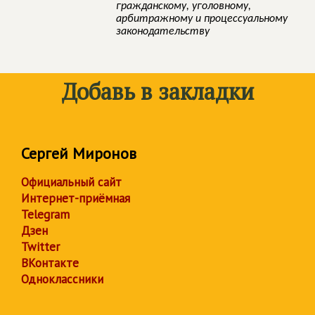
гражданскому, уголовному,
арбитражному и процессуальному
законодательству
Добавь в закладки
Сергей Миронов
Официальный сайт
Интернет-приёмная
Telegram
Дзен
Twitter
ВКонтакте
Одноклассники