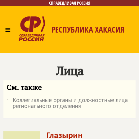
СПРАВЕДЛИВАЯ РОССИЯ
≡
РЕСПУБЛИКА ХАКАСИЯ
Главная
Новости
Лица
Фото/Видео
Газета
Контакты
Лица
См. также
Коллегиальные органы и должностные лица
˙
регионального отделения
Глазырин