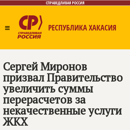
СПРАВЕДЛИВАЯ РОССИЯ
≡
РЕСПУБЛИКА ХАКАСИЯ
Главная
Новости
Лица
Фото/Видео
Газета
Контакты
Сергей Миронов
призвал Правительство
увеличить суммы
перерасчетов за
некачественные услуги
ЖКХ