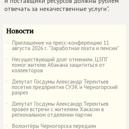
и поставщики ресурсов должны рублем
отвечать за некачественные услуги".
Новости
Приглашение на пресс-конференцию 11
˙
августа 2026 г. "Заработная плата и пенсии"
Несуществующий долг отменили. ЦЗПГ
˙
помог жителю Абакана защититься от
коллекторов
Депутат Госдумы Александр Терентьев
˙
посетил предприятия СУЭК и Черногорский
разрез
Депутат Госдумы Александр Терентьев
˙
провёл встречи с жителями Хакасии в
региональном отделении партии
Волонтёры Черногорска передали
˙