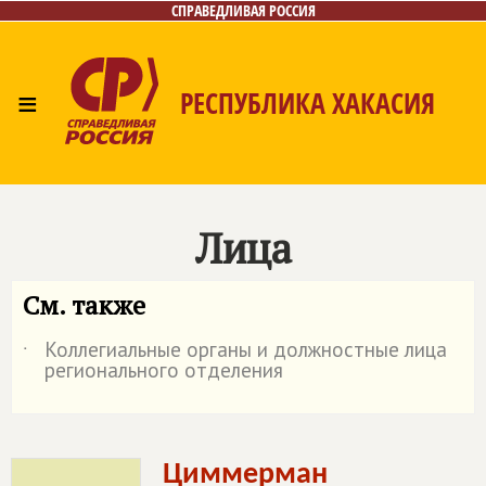
СПРАВЕДЛИВАЯ РОССИЯ
≡
РЕСПУБЛИКА ХАКАСИЯ
Главная
Новости
Лица
Фото/Видео
Газета
Контакты
Лица
См. также
Коллегиальные органы и должностные лица
˙
регионального отделения
Циммерман