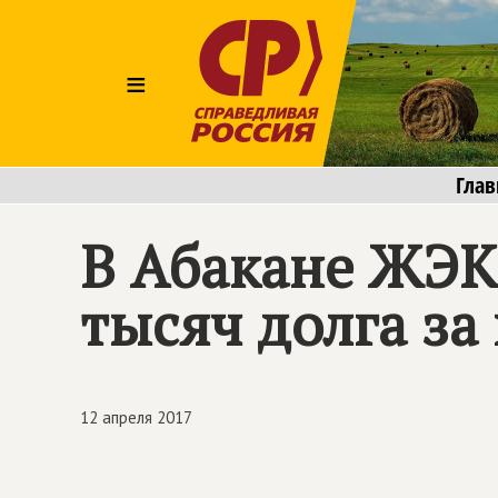
≡
Глав
В Абакане ЖЭК
тысяч долга за
12 апреля 2017