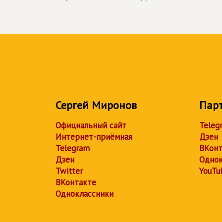
Сергей Миронов
Пар
Официальный сайт
Teleg
Интернет-приёмная
Дзен
Telegram
ВКонт
Дзен
Однок
Twitter
YouTu
ВКонтакте
Одноклассники