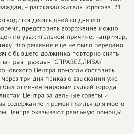
аждан, – рассказал житель Торосова, 21.
отводится десять дней со дня его
овремя, представить возражение можно
пущен по уважительной причине, например,
нику. Это решение еще не было передано
сяч с бывшего должника повторно снять
щиты прав граждан "СПРАВЕДЛИВАЯ
роновского Центра помогли составить
 через три дня приказ о взыскании уже
ей был отменен мировым судьей города
листам Центра за дельные советы и
за содержание и ремонт жилья для моего
ом Центре оказывают реальную помощь!