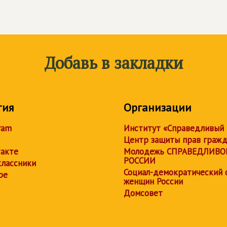
Добавь в закладки
тия
Организации
ram
Институт «Справедливый
Центр защиты прав граж
акте
Молодежь СПРАВЕДЛИВО
РОССИИ
лассники
Социал-демократический 
be
женщин России
Домсовет