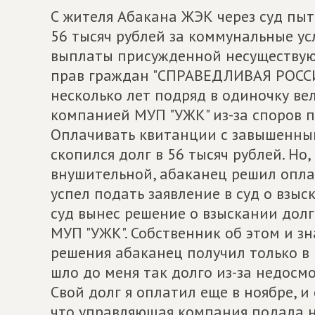
С жителя Абакана ЖЭК через суд пыт
56 тысяч рублей за коммунальные ус
выплаты присужденной несуществую
прав граждан "СПРАВЕДЛИВАЯ РОССИЯ
несколько лет подряд в одиночку в
компанией МУП "УЖК" из-за споров п
Оплачивать квитанции с завышенным
скопился долг в 56 тысяч рублей. Но,
внушительной, абаканец решил опла
успел подать заявление в суд о взыс
суд вынес решение о взыскании долга
МУП "УЖК". Собственник об этом и зн
решения абаканец получил только в 
шло до меня так долго из-за недосм
Свой долг я оплатил еще в ноябре, и
что управляющая компания подала на 